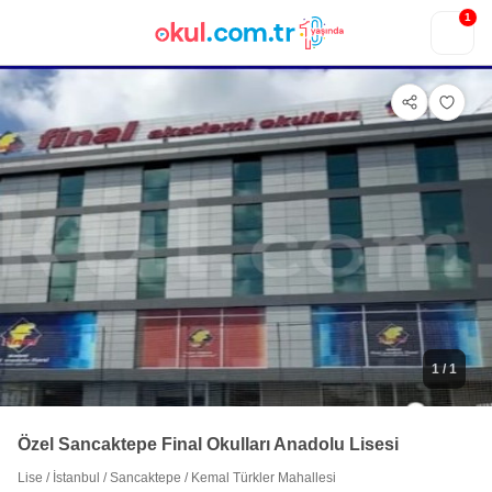
1
1
/ 1
Özel Sancaktepe Final Okulları Anadolu Lisesi
Lise
/
İstanbul
/
Sancaktepe
/
Kemal Türkler Mahallesi