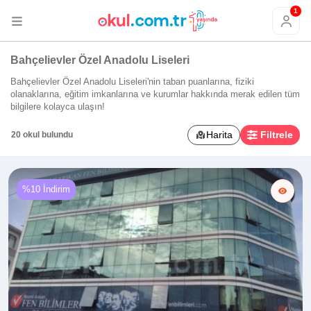
1
Bahçelievler Özel Anadolu Liseleri
Bahçelievler Özel Anadolu Liseleri'nin taban puanlarına, fiziki
olanaklarına, eğitim imkanlarına ve kurumlar hakkında merak edilen tüm
bilgilere kolayca ulaşın!
Harita
Filtrele
20 okul bulundu
%10 İndirim