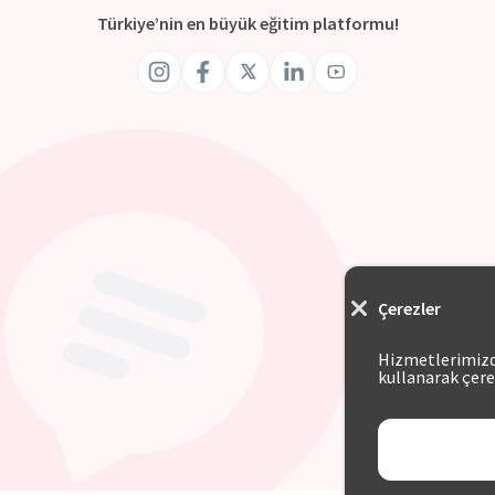
Türkiye’nin en büyük eğitim platformu!
Çerezler
Hizmetlerimizde
kullanarak çere