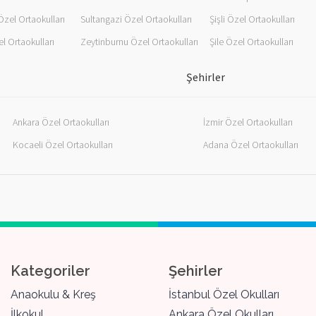
Özel Ortaokulları
Sultangazi Özel Ortaokulları
Şişli Özel Ortaokulları
l Ortaokulları
Zeytinburnu Özel Ortaokulları
Şile Özel Ortaokulları
Şehirler
Ankara Özel Ortaokulları
İzmir Özel Ortaokulları
Kocaeli Özel Ortaokulları
Adana Özel Ortaokulları
Kategoriler
Şehirler
Anaokulu & Kreş
İstanbul Özel Okulları
İlkokul
Ankara Özel Okulları