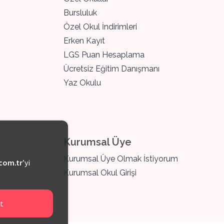
Bursluluk
Özel Okul İndirimleri
Erken Kayıt
LGS Puan Hesaplama
Ücretsiz Eğitim Danışmanı
Yaz Okulu
Kurumsal Üye
Kurumsal Üye Olmak İstiyorum
com.tr
’yi
Kurumsal Okul Girişi
t