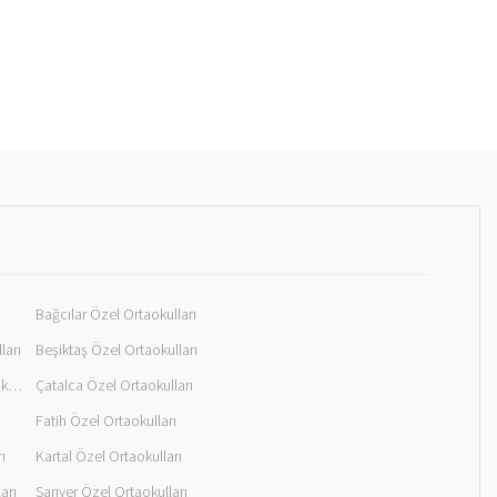
Bağcılar Özel Ortaokulları
ları
Beşiktaş Özel Ortaokulları
Büyükçekmece Özel Ortaokulları
Çatalca Özel Ortaokulları
Fatih Özel Ortaokulları
ı
Kartal Özel Ortaokulları
arı
Sarıyer Özel Ortaokulları