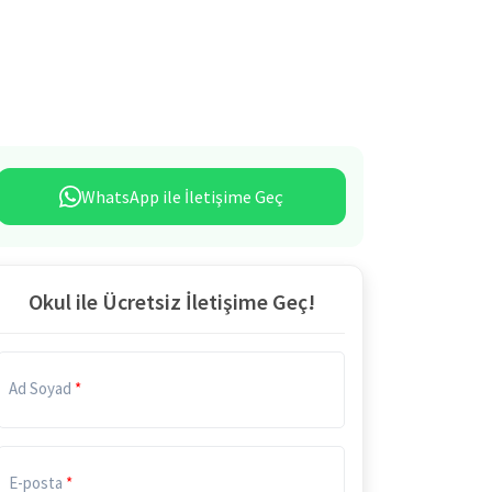
WhatsApp ile İletişime Geç
Okul ile Ücretsiz İletişime Geç!
Ad Soyad
E-posta