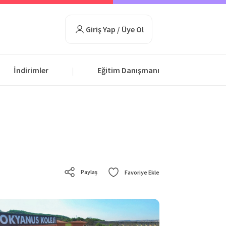
Giriş Yap / Üye Ol
İndirimler
Eğitim Danışmanı
|
Paylaş
Favoriye Ekle