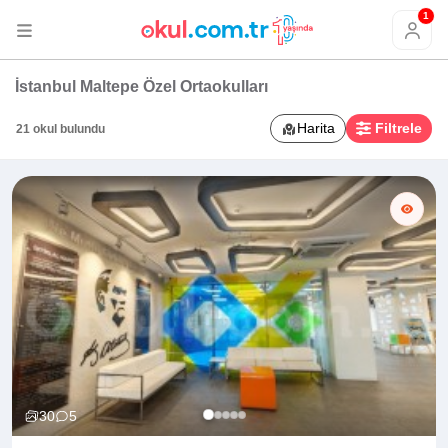
1
İstanbul Maltepe Özel Ortaokulları
Harita
Filtrele
21 okul bulundu
30
5