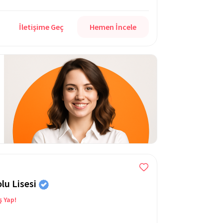
İletişime Geç
Hemen İncele
lu Lisesi
ş Yap!