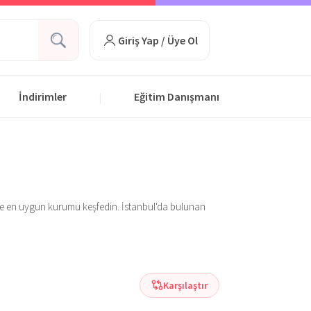
Giriş Yap / Üye Ol
İndirimler
Eğitim Danışmanı
|
 size en uygun kurumu keşfedin. İstanbul'da bulunan
Karşılaştır