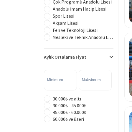
Çok Programlı Anadolu Lisesi
Anadolu İmam Hatip Lisesi
Spor Lisesi
Akşam Lisesi
Fen ve Teknoloji Lisesi
Mesleki ve Teknik Anadolu Lisesi
Aylık Ortalama Fiyat
Minimum
Maksimum
30.000₺ ve altı
30.000₺ - 45.000₺
45.000₺ - 60.000₺
60.000₺ ve üzeri