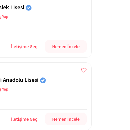
lek Lisesi
ş Yap!
İletişime Geç
Hemen İncele
i Anadolu Lisesi
ş Yap!
İletişime Geç
Hemen İncele