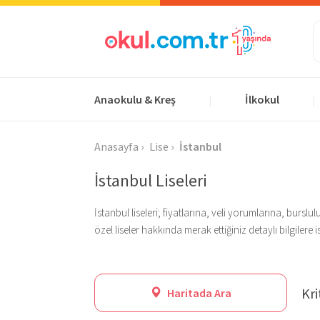
Anaokulu & Kreş
İlkokul
|
|
Anasayfa
Lise
İstanbul
İstanbul Liseleri
İstanbul liseleri; fiyatlarına, veli yorumlarına, bur
özel liseler hakkında merak ettiğiniz detaylı bilgilere 
Kri
Haritada Ara