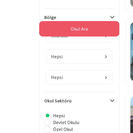
Bölge
Okul Ara
İstanbul
Hepsi
Hepsi
Okul Sektörü
Hepsi
Devlet Okulu
Özel Okul