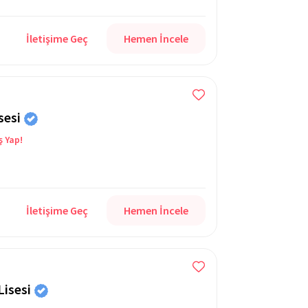
İletişime Geç
Hemen İncele
sesi
ş Yap!
İletişime Geç
Hemen İncele
Lisesi