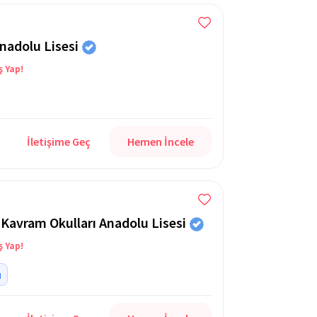
Anadolu Lisesi
ş Yap!
İletişime Geç
Hemen İncele
 Kavram Okulları Anadolu Lisesi
ş Yap!
u